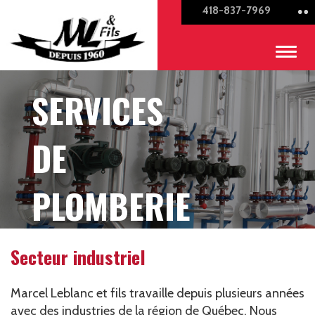
418-837-7969
SERVICES
DE
PLOMBERIE
Secteur industriel
Marcel Leblanc et fils travaille depuis plusieurs années
avec des industries de la région de Québec. Nous